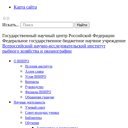
Карта сайта
Искать...
Найти
Государственный научный центр Российской Федерации
Федеральное государственное бюджетное научное учреждение
Всероссийский научно-исследовательский институт
рыбного хозяйства и океанографии
О ВНИРО
История института
Аллея славы
Устав ВНИРО
Контакты
Руководство
Филиалы ВНИРО
Обращение граждан
Научная деятельность
Ученый совет
Совет молодых ученых
Библиотека
Обучение