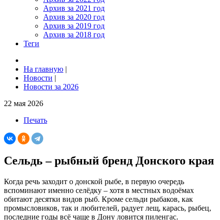
Архив за 2021 год
Архив за 2020 год
Архив за 2019 год
Архив за 2018 год
Теги
На главную
|
Новости
|
Новости за 2026
22 мая 2026
Печать
Сельдь – рыбный бренд Донского края
Когда речь заходит о донской рыбе, в первую очередь
вспоминают именно селёдку – хотя в местных водоёмах
обитают десятки видов рыб. Кроме сельди рыбаков, как
промысловиков, так и любителей, радует лещ, карась, рыбец,
последние годы всё чаще в Дону ловится пиленгас.