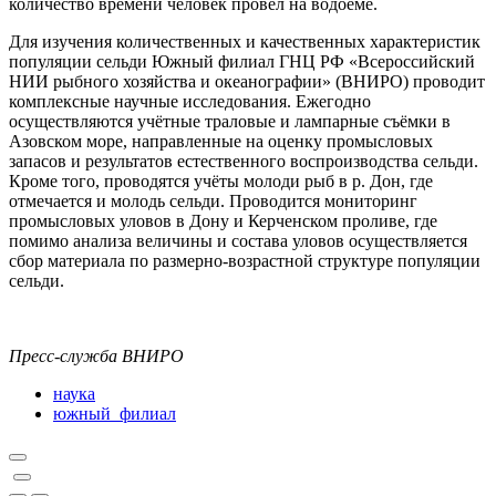
количество времени человек провёл на водоёме.
Для изучения количественных и качественных характеристик
популяции сельди Южный филиал ГНЦ РФ «Всероссийский
НИИ рыбного хозяйства и океанографии» (ВНИРО) проводит
комплексные научные исследования. Ежегодно
осуществляются учётные траловые и лампарные съёмки в
Азовском море, направленные на оценку промысловых
запасов и результатов естественного воспроизводства сельди.
Кроме того, проводятся учёты молоди рыб в р. Дон, где
отмечается и молодь сельди. Проводится мониторинг
промысловых уловов в Дону и Керченском проливе, где
помимо анализа величины и состава уловов осуществляется
сбор материала по размерно-возрастной структуре популяции
сельди.
Пресс-служба ВНИРО
наука
южный_филиал