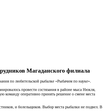
трудников Магаданского филиала
ания по любительской рыбалке «Рыбачим по науке».
анировалось провести состязания в районе мыса Нюкля,
кую команду оперативно принять решение о смене места
стников, и болельщиков. Выбор места рыбалки не подвел. В