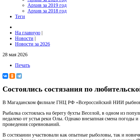
Архив за 2019 год
Архив за 2018 год
Теги
На главную
|
Новости
|
Новости за 2026
28 мая 2026
Печать
Состоялись состязания по любительско
В Магаданском филиале ГНЦ РФ «Всероссийский НИИ рыбного 
Рыбалка состоялась на берегу бухты Веселой, в одном из попу
недалеко от устья реки Олы. Однако внезапная смена погоды и
проведения соревнований.
В состязании участвовали как опытные рыболовы, так и новичк