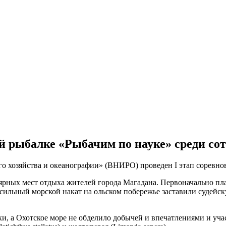
й рыбалке «Рыбачим по науке» среди со
хозяйства и океанографии» (ВНИРО) проведен I этап соревнов
лярных мест отдыха жителей города Магадана. Первоначально пл
 сильный морской накат на ольском побережье заставили судейс
и, а Охотское море не обделило добычей и впечатлениями и уча