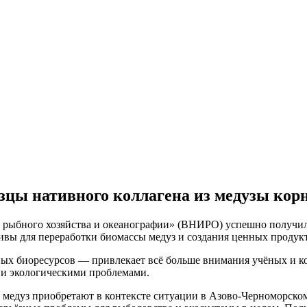
ы нативного коллагена из медузы кор
бного хозяйства и океанографии» (ВНИРО) успешно получили 
тивы для переработки биомассы медуз и создания ценных продук
ных биоресурсов — привлекает всё больше внимания учёных и ко
 и экологическими проблемами.
 медуз приобретают в контексте ситуации в Азово-Черноморско