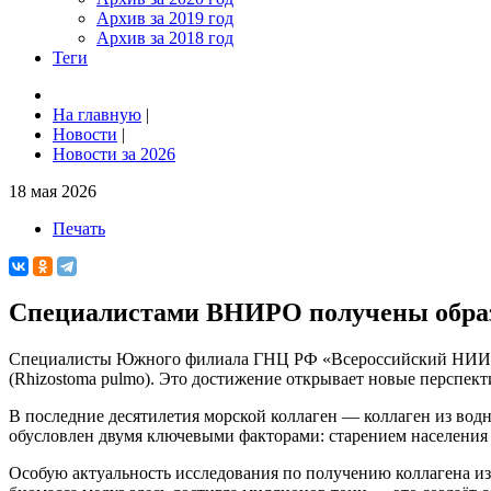
Архив за 2019 год
Архив за 2018 год
Теги
На главную
|
Новости
|
Новости за 2026
18 мая 2026
Печать
Специалистами ВНИРО получены образц
Специалисты Южного филиала ГНЦ РФ «Всероссийский НИИ ры
(Rhizostoma pulmo). Это достижение открывает новые перспек
В последние десятилетия морской коллаген — коллаген из вод
обусловлен двумя ключевыми факторами: старением населения
Особую актуальность исследования по получению коллагена из