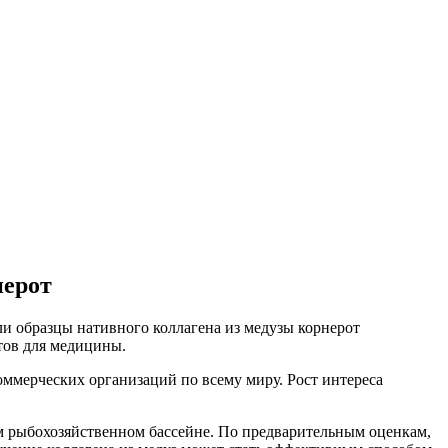
нерот
образцы нативного коллагена из медузы корнерот
тов для медицины.
ммерческих организаций по всему миру. Рост интереса
м рыбохозяйственном бассейне. По предварительным оценкам,