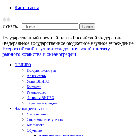
Карта сайта
Искать...
Найти
Государственный научный центр Российской Федерации
Федеральное государственное бюджетное научное учреждение
Всероссийский научно-исследовательский институт
рыбного хозяйства и океанографии
О ВНИРО
История института
Аллея славы
Устав ВНИРО
Контакты
Руководство
Филиалы ВНИРО
Обращение граждан
Научная деятельность
Ученый совет
Совет молодых ученых
Библиотека
Обучение