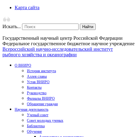
Карта сайта
Искать...
Найти
Государственный научный центр Российской Федерации
Федеральное государственное бюджетное научное учреждение
Всероссийский научно-исследовательский институт
рыбного хозяйства и океанографии
О ВНИРО
История института
Аллея славы
Устав ВНИРО
Контакты
Руководство
Филиалы ВНИРО
Обращение граждан
Научная деятельность
Ученый совет
Совет молодых ученых
Библиотека
Обучение