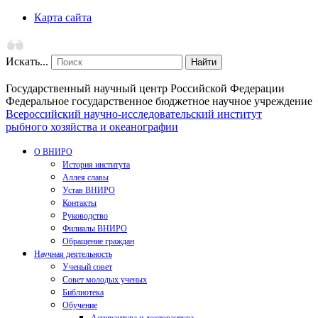
Карта сайта
Искать...
Найти
Государственный научный центр Российской Федерации
Федеральное государственное бюджетное научное учреждение
Всероссийский научно-исследовательский институт
рыбного хозяйства и океанографии
О ВНИРО
История института
Аллея славы
Устав ВНИРО
Контакты
Руководство
Филиалы ВНИРО
Обращение граждан
Научная деятельность
Ученый совет
Совет молодых ученых
Библиотека
Обучение