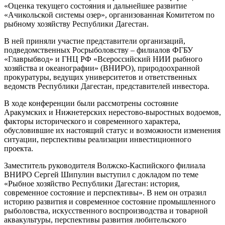
«Оценка текущего состояния и дальнейшее развитие
«Ачикольской системы озер», организованная Комитетом по
рыбному хозяйству Республики Дагестан.
В ней приняли участие представители организаций,
подведомственных Росрыболовству – филиалов ФГБУ
«Главрыбвод» и ГНЦ РФ «Всероссийский НИИ рыбного
хозяйства и океанографии» (ВНИРО), природоохранной
прокуратуры, ведущих университетов и ответственных
ведомств Республики Дагестан, представителей инвестора.
В ходе конференции были рассмотрены состояние
Аракумских и Нижнетерских нерестово-выростных водоемов,
факторы исторического и современного характера,
обусловившие их настоящий статус и возможности изменения
ситуации, перспективы реализации инвестиционного
проекта.
Заместитель руководителя Волжско-Каспийского филиала
ВНИРО Сергей Шипулин выступил с докладом по теме
«Рыбное хозяйство Республики Дагестан: история,
современное состояние и перспективы». В нем он отразил
историю развития и современное состояние промышленного
рыболовства, искусственного воспроизводства и товарной
аквакультуры, перспективы развития любительского