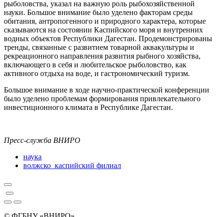
рыболовства, указал на важную роль рыбохозяйственной
науки. Большое внимание было уделено факторам среды
обитания, антропогенного и природного характера, которые
сказываются на состоянии Каспийского моря и внутренних
водных объектов Республики Дагестан. Продемонстрированы
тренды, связанные с развитием товарной аквакультуры и
рекреационного направления развития рыбного хозяйства,
включающего в себя и любительское рыболовство, как
активного отдыха на воде, и гастрономический туризм.
Большое внимание в ходе научно-практической конференции
было уделено проблемам формирования привлекательного
инвестиционного климата в Республике Дагестан.
Пресс-служба ВНИРО
наука
волжско_каспийский филиал
© ФГБНУ «ВНИРО»