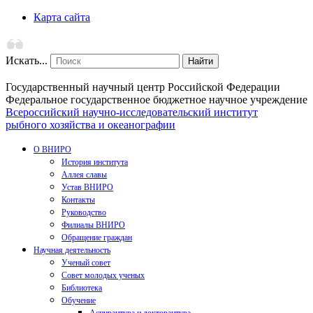
Карта сайта
Искать...
Найти
Государственный научный центр Российской Федерации
Федеральное государственное бюджетное научное учреждение
Всероссийский научно-исследовательский институт
рыбного хозяйства и океанографии
О ВНИРО
История института
Аллея славы
Устав ВНИРО
Контакты
Руководство
Филиалы ВНИРО
Обращение граждан
Научная деятельность
Ученый совет
Совет молодых ученых
Библиотека
Обучение