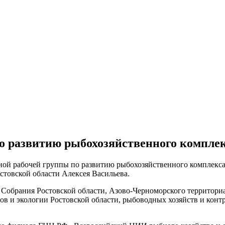
 развитию рыбохозяйственного комплек
нной рабочей группы по развитию рыбохозяйственного комплекс
остовской области Алексея Васильева.
 Собрания Ростовской области, Азово-Черноморского территори
ов и экологии Ростовской области, рыбоводных хозяйств и конт