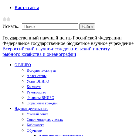
Карта сайта
Искать...
Найти
Государственный научный центр Российской Федерации
Федеральное государственное бюджетное научное учреждение
Всероссийский научно-исследовательский институт
рыбного хозяйства и океанографии
О ВНИРО
История института
Аллея славы
Устав ВНИРО
Контакты
Руководство
Филиалы ВНИРО
Обращение граждан
Научная деятельность
Ученый совет
Совет молодых ученых
Библиотека
Обучение