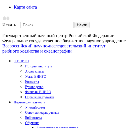
Карта сайта
Искать...
Найти
Государственный научный центр Российской Федерации
Федеральное государственное бюджетное научное учреждение
Всероссийский научно-исследовательский институт
рыбного хозяйства и океанографии
О ВНИРО
История института
Аллея славы
Устав ВНИРО
Контакты
Руководство
Филиалы ВНИРО
Обращение граждан
Научная деятельность
Ученый совет
Совет молодых ученых
Библиотека
Обучение