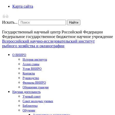
Карта сайта
Искать...
Найти
Государственный научный центр Российской Федерации
Федеральное государственное бюджетное научное учреждение
Всероссийский научно-исследовательский институт
рыбного хозяйства и океанографии
О ВНИРО
История института
Аллея славы
Устав ВНИРО
Контакты
Руководство
Филиалы ВНИРО
Обращение граждан
Научная деятельность
Ученый совет
Совет молодых ученых
Библиотека
Обучение