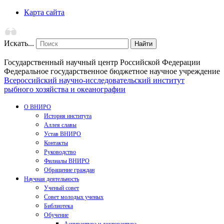
Карта сайта
Искать...
Найти
Государственный научный центр Российской Федерации
Федеральное государственное бюджетное научное учреждение
Всероссийский научно-исследовательский институт
рыбного хозяйства и океанографии
О ВНИРО
История института
Аллея славы
Устав ВНИРО
Контакты
Руководство
Филиалы ВНИРО
Обращение граждан
Научная деятельность
Ученый совет
Совет молодых ученых
Библиотека
Обучение