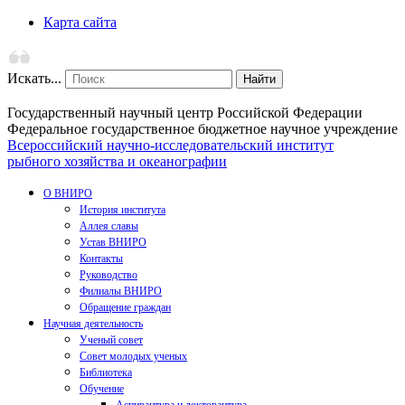
Карта сайта
Искать...
Найти
Государственный научный центр Российской Федерации
Федеральное государственное бюджетное научное учреждение
Всероссийский научно-исследовательский институт
рыбного хозяйства и океанографии
О ВНИРО
История института
Аллея славы
Устав ВНИРО
Контакты
Руководство
Филиалы ВНИРО
Обращение граждан
Научная деятельность
Ученый совет
Совет молодых ученых
Библиотека
Обучение