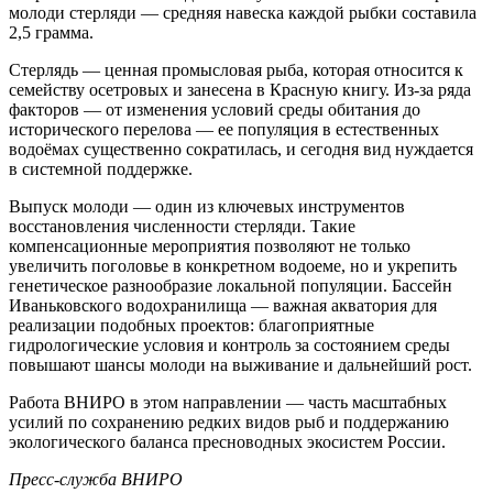
молоди стерляди — средняя навеска каждой рыбки составила
2,5 грамма.
Стерлядь — ценная промысловая рыба, которая относится к
семейству осетровых и занесена в Красную книгу. Из‑за ряда
факторов — от изменения условий среды обитания до
исторического перелова — ее популяция в естественных
водоёмах существенно сократилась, и сегодня вид нуждается
в системной поддержке.
Выпуск молоди — один из ключевых инструментов
восстановления численности стерляди. Такие
компенсационные мероприятия позволяют не только
увеличить поголовье в конкретном водоеме, но и укрепить
генетическое разнообразие локальной популяции. Бассейн
Иваньковского водохранилища — важная акватория для
реализации подобных проектов: благоприятные
гидрологические условия и контроль за состоянием среды
повышают шансы молоди на выживание и дальнейший рост.
Работа ВНИРО в этом направлении — часть масштабных
усилий по сохранению редких видов рыб и поддержанию
экологического баланса пресноводных экосистем России.
Пресс-служба ВНИРО