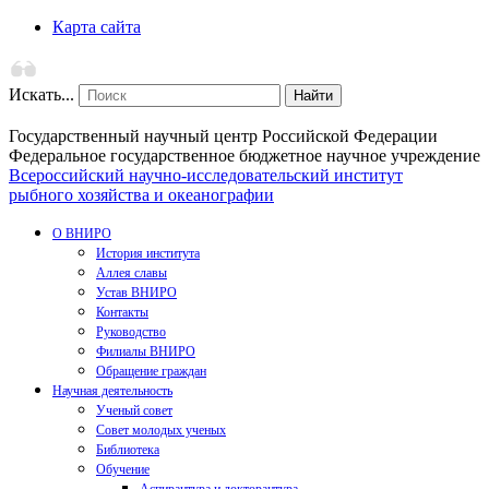
Карта сайта
Искать...
Найти
Государственный научный центр Российской Федерации
Федеральное государственное бюджетное научное учреждение
Всероссийский научно-исследовательский институт
рыбного хозяйства и океанографии
О ВНИРО
История института
Аллея славы
Устав ВНИРО
Контакты
Руководство
Филиалы ВНИРО
Обращение граждан
Научная деятельность
Ученый совет
Совет молодых ученых
Библиотека
Обучение