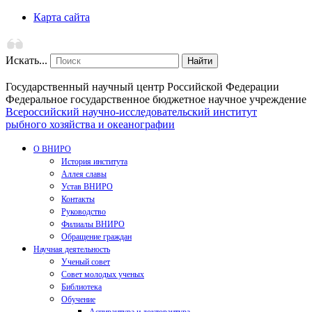
Карта сайта
Искать...
Найти
Государственный научный центр Российской Федерации
Федеральное государственное бюджетное научное учреждение
Всероссийский научно-исследовательский институт
рыбного хозяйства и океанографии
О ВНИРО
История института
Аллея славы
Устав ВНИРО
Контакты
Руководство
Филиалы ВНИРО
Обращение граждан
Научная деятельность
Ученый совет
Совет молодых ученых
Библиотека
Обучение