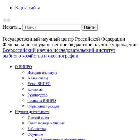
Карта сайта
Искать...
Найти
Государственный научный центр Российской Федерации
Федеральное государственное бюджетное научное учреждение
Всероссийский научно-исследовательский институт
рыбного хозяйства и океанографии
О ВНИРО
История института
Аллея славы
Устав ВНИРО
Контакты
Руководство
Филиалы ВНИРО
Обращение граждан
Научная деятельность
Ученый совет
Совет молодых ученых
Библиотека
Обучение