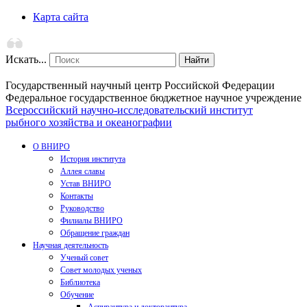
Карта сайта
Искать...
Найти
Государственный научный центр Российской Федерации
Федеральное государственное бюджетное научное учреждение
Всероссийский научно-исследовательский институт
рыбного хозяйства и океанографии
О ВНИРО
История института
Аллея славы
Устав ВНИРО
Контакты
Руководство
Филиалы ВНИРО
Обращение граждан
Научная деятельность
Ученый совет
Совет молодых ученых
Библиотека
Обучение